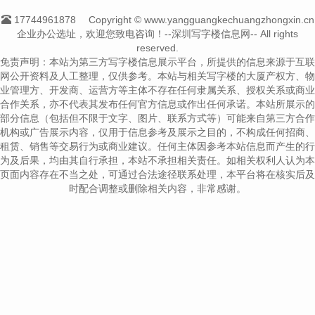
17744961878
Copyright © www.yangguangkechuangzhongxin.cn
企业办公选址，欢迎您致电咨询！--深圳写字楼信息网-- All rights
reserved.
免责声明：本站为第三方写字楼信息展示平台，所提供的信息来源于互联
网公开资料及人工整理，仅供参考。本站与相关写字楼的大厦产权方、物
业管理方、开发商、运营方等主体不存在任何隶属关系、授权关系或商业
合作关系，亦不代表其发布任何官方信息或作出任何承诺。本站所展示的
部分信息（包括但不限于文字、图片、联系方式等）可能来自第三方合作
机构或广告展示内容，仅用于信息参考及展示之目的，不构成任何招商、
租赁、销售等交易行为或商业建议。任何主体因参考本站信息而产生的行
为及后果，均由其自行承担，本站不承担相关责任。如相关权利人认为本
页面内容存在不当之处，可通过合法途径联系处理，本平台将在核实后及
时配合调整或删除相关内容，非常感谢。