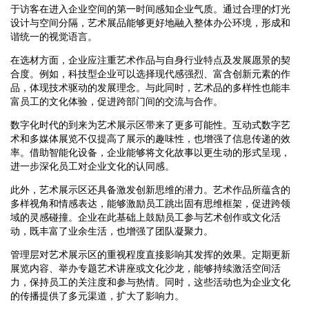
于访客在进入企业空间的第一时间感知企业气质。通过合理的灯光
设计与空间分隔，艺术展品能够更好地融入整体办公环境，形成和
谐统一的视觉语言。
在选材方面，企业应注重艺术作品与自身行业特点及发展愿景的契
合度。例如，科技型企业可以选择现代感强烈、富含创新元素的作
品，体现技术驱动的发展理念。与此同时，艺术品的多样性也能丰
富员工的文化体验，促进跨部门间的交流与合作。
数字化时代的到来为艺术展示区带来了更多可能性。互动式数字艺
术和多媒体展览不仅提高了展示的趣味性，也增强了信息传递的效
率。借助智能化设备，企业能够将文化故事以更生动的形式呈现，
进一步深化员工对企业文化的认同感。
此外，艺术展示区还具备激发创新思维的潜力。艺术作品所蕴含的
多样视角和情感表达，能够激励员工跳出固有思维框架，促进跨领
域的灵感碰撞。企业在此基础上鼓励员工参与艺术创作或文化活
动，既丰富了业余生活，也增强了团队凝聚力。
管理层对艺术展示区的重视程度直接影响其发挥的效果。定期更新
展览内容、举办专题艺术讲座或文化沙龙，能够持续激活空间活
力，保持员工的关注度和参与热情。同时，这些活动也为企业文化
的传播提供了多元渠道，扩大了影响力。