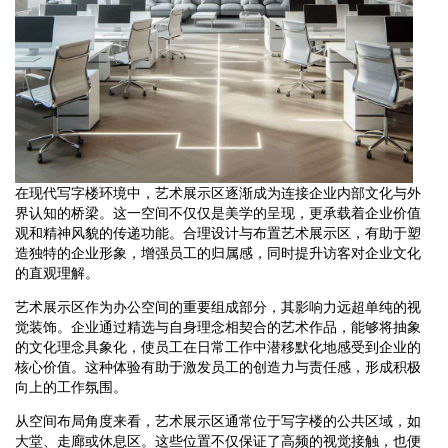
在现代写字楼环境中，艺术展示区逐渐成为连接企业内部文化与外
界认知的桥梁。这一空间不仅仅是美学的呈现，更承载着企业价值
观和精神风貌的传递功能。合理设计与布置艺术展示区，有助于塑
造独特的企业形象，增强员工的归属感，同时提升访客对企业文化
的直观理解。
艺术展示区作为办公空间的重要组成部分，其影响力远超单纯的视
觉装饰。企业通过精选与自身理念相契合的艺术作品，能够将抽象
的文化理念具象化，使员工在日常工作中潜移默化地感受到企业的
核心价值。这种体验有助于激发员工的创造力与责任感，形成积极
向上的工作氛围。
从空间布局角度来看，艺术展示区通常位于写字楼的公共区域，如
大堂、走廊或休息区。这些位置不仅保证了高频的视觉接触，也便