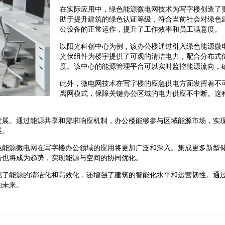
在实际应用中，绿色能源微电网技术为写字楼创造了
助于提升建筑的绿色认证等级，符合当前社会对绿色
公设备的正常运作，提升了工作效率和员工满意度。
以阳光科创中心为例，该办公楼通过引入绿色能源微
光伏组件为楼宇提供了可观的清洁电力，配合分布式
度。该中心的能源管理平台可以实时监控能源流向，
此外，微电网技术在写字楼的应急供电方面发挥着不
离网模式，保障关键办公区域的电力供应不中断。这
发展。通过能源共享和需求响应机制，办公楼能够参与区域能源市场，实
展。
色能源微电网在写字楼办公领域的应用将更加广泛和深入。集成更多新型
合也将成为趋势，实现能源与空间的协同优化。
现了能源的清洁化和高效化，还增强了建筑的智能化水平和运营韧性。通
的未来。