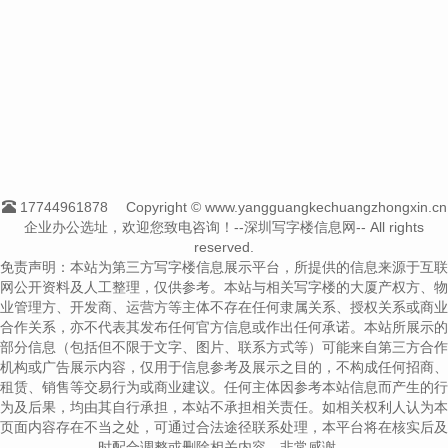
17744961878
Copyright © www.yangguangkechuangzhongxin.cn
企业办公选址，欢迎您致电咨询！--深圳写字楼信息网-- All rights
reserved.
免责声明：本站为第三方写字楼信息展示平台，所提供的信息来源于互联
网公开资料及人工整理，仅供参考。本站与相关写字楼的大厦产权方、物
业管理方、开发商、运营方等主体不存在任何隶属关系、授权关系或商业
合作关系，亦不代表其发布任何官方信息或作出任何承诺。本站所展示的
部分信息（包括但不限于文字、图片、联系方式等）可能来自第三方合作
机构或广告展示内容，仅用于信息参考及展示之目的，不构成任何招商、
租赁、销售等交易行为或商业建议。任何主体因参考本站信息而产生的行
为及后果，均由其自行承担，本站不承担相关责任。如相关权利人认为本
页面内容存在不当之处，可通过合法途径联系处理，本平台将在核实后及
时配合调整或删除相关内容，非常感谢。