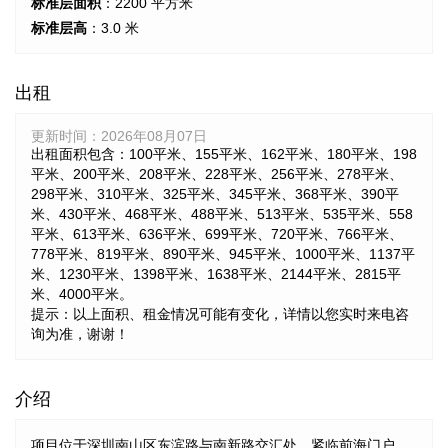
标准层面积
：2200 平方米
标准层高
：3.0 米
出租
更新时间：
2026年08月07日
出租面积包含：100平米、155平米、162平米、180平米、198
平米、200平米、208平米、228平米、256平米、278平米、
298平米、310平米、325平米、345平米、368平米、390平
米、430平米、468平米、488平米、513平米、535平米、558
平米、613平米、636平米、699平米、720平米、766平米、
778平米、819平米、890平米、945平米、1000平米、1137平
米、1230平米、1398平米、1638平米、2144平米、2815平
米、4000平米。
提示：以上面积、租金情况可能有变化，详情以您实时来电咨
询为准，谢谢！
介绍
项目位于深圳南山区东滨路与南新路交汇处，紧临前海门户，