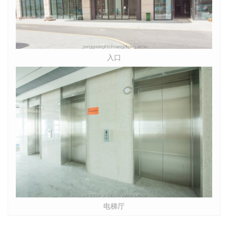
入口
电梯厅