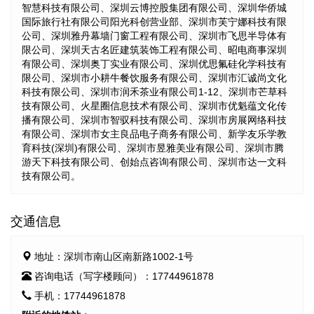
智慧科技有限公司、深圳云博控股集团有限公司、深圳华侨城
国际旅行社有限公司阳光科创营业部、深圳市芙宁娜科技有限
公司、深圳雅丹幕墙门窗工程有限公司、深圳市飞思半导体有
限公司、深圳天古名匠建筑装饰工程有限公司、昭电商事深圳
有限公司、深圳奥丁实业有限公司、深圳优思氟硅化学科技有
限公司、深圳市小耕牛餐饮服务有限公司、深圳市汇诚尚文化
科技有限公司、深圳市润禾茶业有限公司1-12、深圳市芒草科
技有限公司、火星圈信息技术有限公司、深圳市优魁蕴文化传
播有限公司、深圳市智驭科技有限公司、深圳市房展网络科技
有限公司、深圳市女主良品电子商务有限公司、新学友乐学教
育科技(深圳)有限公司、深圳市昱雅美业有限公司、深圳市腾
游天下科技有限公司、创始点咨询有限公司、深圳市达一文科
技有限公司。
交通信息
地址：深圳市南山区南新路1002-1号
咨询电话（写字楼顾问）：17744961878
手机：17744961878