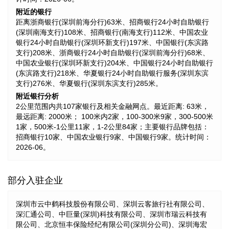
附近的银行
距离浙商银行(深圳前海分行)63米、招商银行24小时自助银行
(深圳南海支行)108米、招商银行(南海支行)112米、中国农业
银行24小时自助银行(深圳环新支行)197米、中国银行(东滨路
支行)208米、浙商银行24小时自助银行(深圳前海分行)68米、
中国农业银行(深圳环新支行)204米、中国银行24小时自助银行
(东滨路支行)218米、华夏银行24小时自助银行服务(深圳东滨
支行)276米、华夏银行(深圳东滨支行)285米。
附近银行分析
2公里范围内共107家银行及相关金融网点。最近距离: 63米，
最远距离: 2000米； 100米内2家，100-300米9家，300-500米
1家，500米-1公里11家，1-2公里84家；主要银行品牌包括：
招商银行10家、中国农业银行9家、中国银行9家。统计时间：
2026-06。
部分入驻企业
深圳市云中鹤科技股份有限公司、深圳云客旅行社有限公司、
深汇通公司、中巨量(深圳)科技有限公司、深圳市瑞云科技有
限公司、北京恒丰保险经纪有限公司(深圳分公司)、深圳海宏