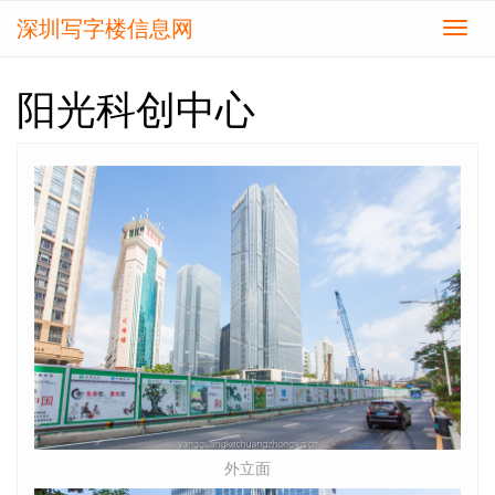
深圳写字楼信息网
切
换
导
阳光科创中心
航
外立面